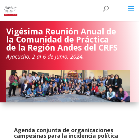
Vigésima Reunión Anual de
la Comunidad de Práctica
de la Región Andes del CRFS
Ayacucho, 2 al 6 de junio, 2024.
Agenda conjunta de organizaciones
campesinas para la incidencia política