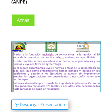
(ANPE)
Atrás
Descargar Presentación