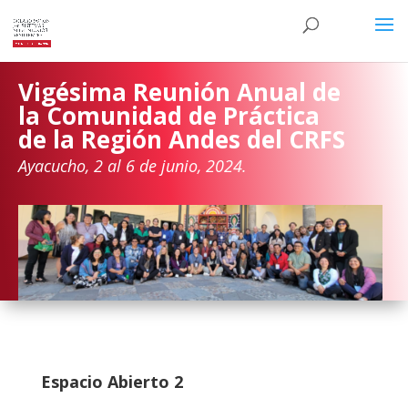
Vigésima Reunión Anual de
la Comunidad de Práctica
de la Región Andes del CRFS
Ayacucho, 2 al 6 de junio, 2024.
Espacio Abierto 2