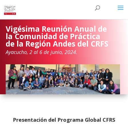
Vigésima Reunión Anual de
la Comunidad de Práctica
de la Región Andes del CRFS
Ayacucho, 2 al 6 de junio, 2024.
Presentación del Programa Global CFRS