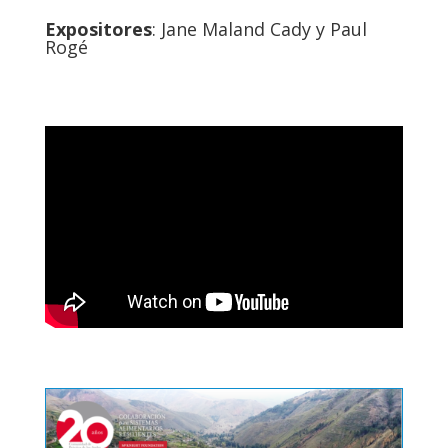
Expositores
: Jane
Maland Cady
y Paul
Rogé