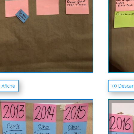
 Afiche
Descar