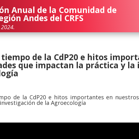
ón Anual de la Comunidad de
Región Andes del CRFS
, 2024.
 tiempo de la CdP20 e hitos import
ades que impactan la práctica y la 
logía
empo de la CdP20 e hitos importantes en nuestros
 investigación de la Agroecología