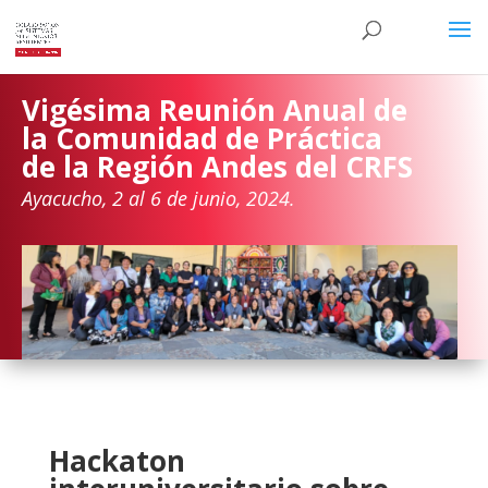
Vigésima Reunión Anual de
la Comunidad de Práctica
de la Región Andes del CRFS
Ayacucho, 2 al 6 de junio, 2024.
Hackaton